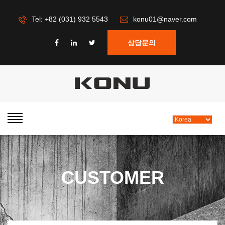
Tel: +82 (031) 932 5543
konu01@naver.com
상담문의
CUSTOMER