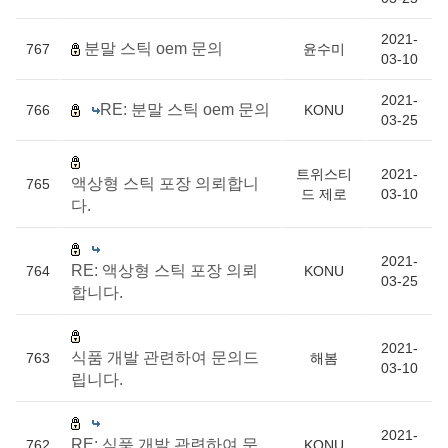
2021-
분말 스틱 oem 문의
767
윤수미
03-10
2021-
RE: 분말 스틱 oem 문의
766
KONU
03-25
트위스티
2021-
액상형 스틱 포장 의뢰합니
765
드 제로
03-10
다.
2021-
RE: 액상형 스틱 포장 의뢰
764
KONU
03-25
합니다.
2021-
식품 개발 관련하여 문의드
763
해봄
03-10
립니다.
2021-
RE: 식품 개발 관련하여 문
762
KONU