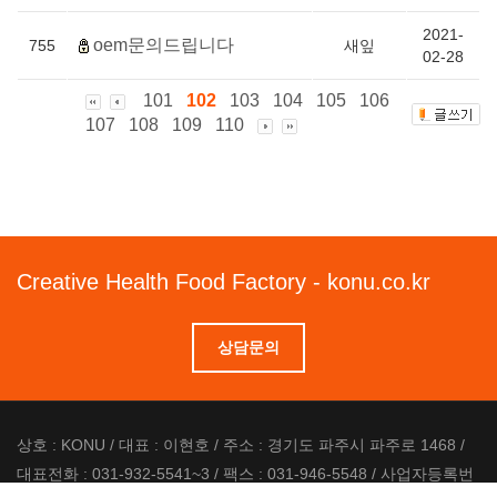
2021-
oem문의드립니다
755
새잎
02-28
101
102
103
104
105
106
107
108
109
110
Creative Health Food Factory - konu.co.kr
상담문의
상호 : KONU / 대표 : 이현호 / 주소 : 경기도 파주시 파주로 1468 /
대표전화 : 031-932-5541~3 / 팩스 : 031-946-5548 / 사업자등록번