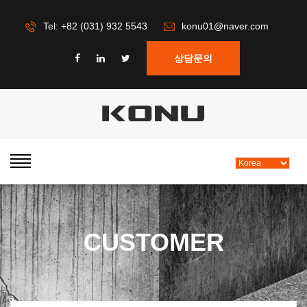
Tel: +82 (031) 932 5543
konu01@naver.com
상담문의
CUSTOMER