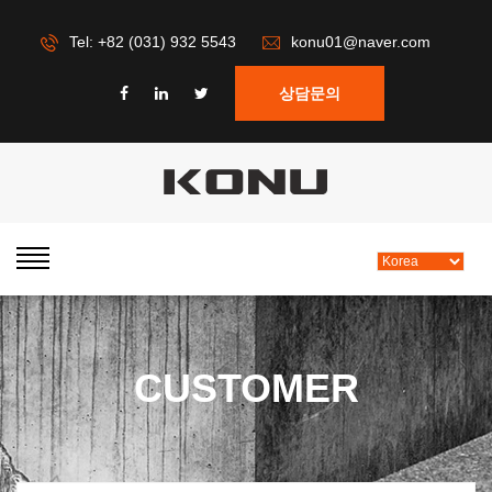
Tel: +82 (031) 932 5543
konu01@naver.com
상담문의
CUSTOMER