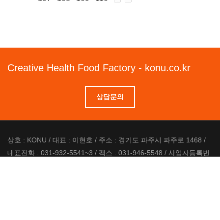
Creative Health Food Factory - konu.co.kr
상담문의
상호 : KONU / 대표 : 이현호 / 주소 : 경기도 파주시 파주로 1468 /
대표전화 : 031-932-5541~3 / 팩스 : 031-946-5548 / 사업자등록번
호 : 507-17-00154 / 이메일 : konu01@naver.com
Copyrights © 2016 All Rights Reserved.